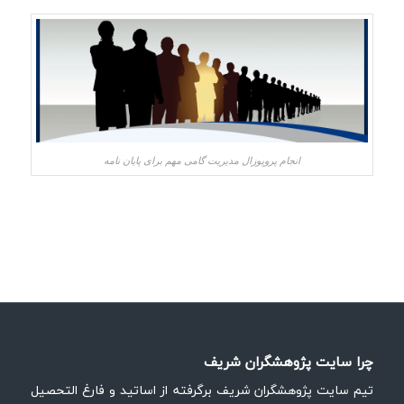
انجام پروپوزال مدیریت گامی مهم برای پایان نامه
چرا سایت پژوهشگران شریف
تیم سایت پژوهشگران شریف برگرفته از اساتید و فارغ التحصیل