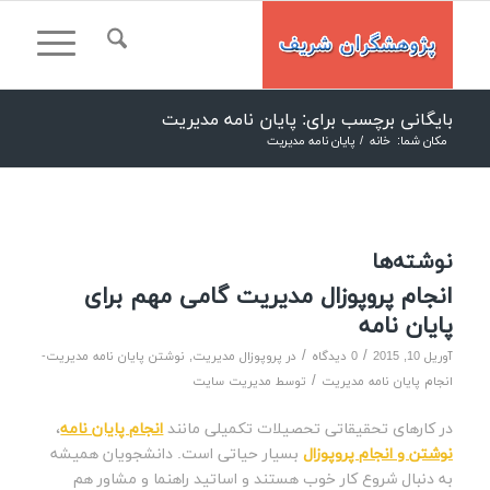
بایگانی برچسب برای: پایان نامه مدیریت
مکان شما:
خانه
/
پایان نامه مدیریت
نوشته‌ها
انجام پروپوزال مدیریت گامی مهم برای
پایان نامه
/
/
آوریل 10, 2015
0 دیدگاه
در
پروپوزال مدیریت
,
نوشتن پایان نامه مدیریت-
/
انجام پایان نامه مدیریت
توسط
مدیریت سایت
در کارهای تحقیقاتی تحصیلات تکمیلی مانند
انجام پایان نامه
،
نوشتن و انجام پروپوزال
بسیار حیاتی است. دانشجویان همیشه
به دنبال شروع کار خوب هستند و اساتید راهنما و مشاور هم