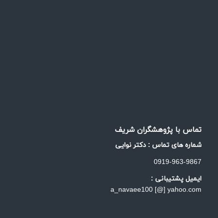
تماس با پژوهشگران شریف
شماره های تماس : دکتر نوایی
0919-963-9867
ایمیل پشتیبانی :
a_navaee100 [@] yahoo.com